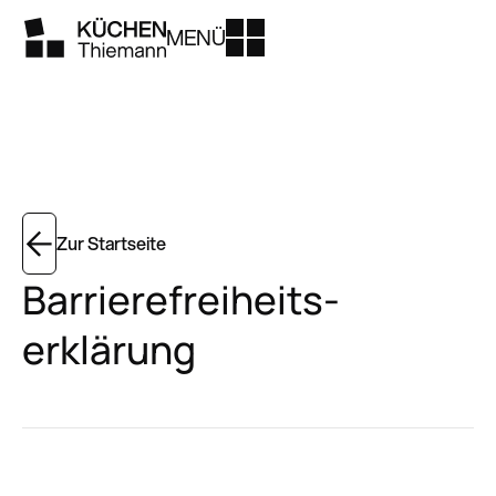
MENÜ
Zur Startseite
Barriere­freiheits­
erklärung