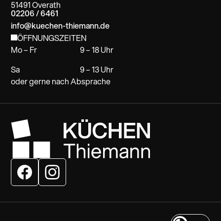
51491 Overath
02206 / 6461
info@kuechen-thiemann.de
ÖFFNUNGSZEITEN
Mo – Fr
9 – 18 Uhr
Sa
9 – 13 Uhr
oder gerne nach Absprache