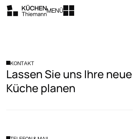
MENÜ
KONTAKT
Lassen Sie uns Ihre neue
Küche planen
TELEFON & MAIL