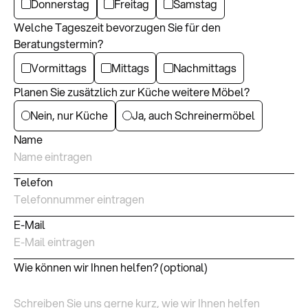
Donnerstag
Freitag
Samstag
Welche Tageszeit bevorzugen Sie für den
Beratungstermin?
Vormittags
Mittags
Nachmittags
Planen Sie zusätzlich zur Küche weitere Möbel?
Nein, nur Küche
Ja, auch Schreinermöbel
Name
Telefon
E-Mail
Wie können wir Ihnen helfen?
(optional)