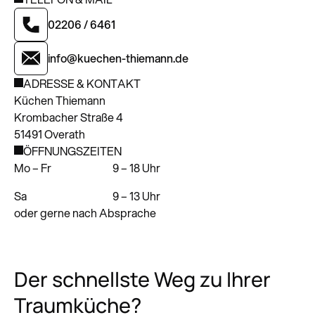
02206 / 6461
info@kuechen-thiemann.de
ADRESSE & KONTAKT
Küchen Thiemann
Krombacher Straße 4
51491 Overath
ÖFFNUNGSZEITEN
Mo – Fr
9 – 18 Uhr
Sa
9 – 13 Uhr
oder gerne nach Absprache
Der schnellste Weg zu Ihrer
Traumküche?