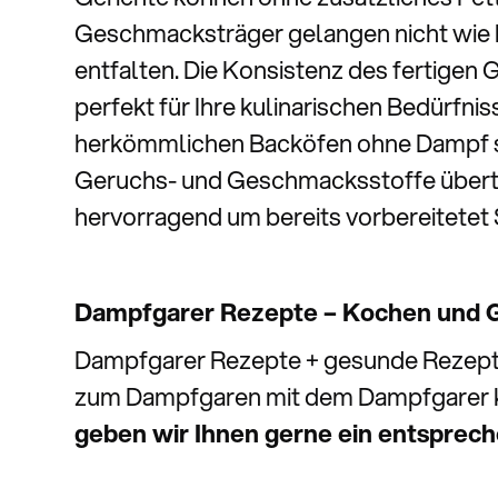
Geschmacksträger gelangen nicht wie 
entfalten. Die Konsistenz des fertigen
perfekt für Ihre kulinarischen Bedürfnis
herkömmlichen Backöfen ohne Dampf sc
Geruchs- und Geschmacksstoffe übertr
hervorragend um bereits vorbereitete
Dampfgarer Rezepte – Kochen und Ga
Dampfgarer Rezepte + gesunde Rezepte
zum Dampfgaren mit dem Dampfgarer 
geben wir Ihnen gerne ein entsprec