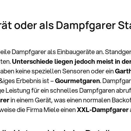
ät oder als Dampfgarer S
weile Dampfgarer als Einbaugeräte an. Standger
ten.
Unterschiede liegen jedoch meist in de
 haben keine speziellen Sensoren oder ein
Gart
0&iges Erbebnis ist –
Gourmetgaren
. Dampfgar
e Leistung für ein schnelles Dampfgaren abru
rer
in einem Gerät, was einen normalen Backo
weise die Firma Miele einen
XXL-Dampfgarer