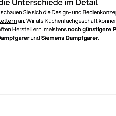
ie Unterschiede im Detail
d schauen Sie sich die Design- und Bedienkonze
tellern
an. Wir als Küchenfachgeschäft können
ften Herstellern, meistens
noch günstigere P
Dampfgarer
und
Siemens Dampfgarer
.