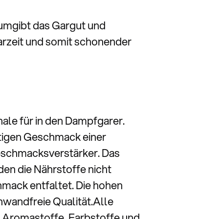
 umgibt das Gargut und
Garzeit und somit schonender
ale für in den Dampfgarer.
ftigen Geschmack einer
eschmacksverstärker. Das
den die Nährstoffe nicht
hmack entfaltet. Die hohen
wandfreie Qualität.Alle
. Aromastoffe, Farbstoffe und