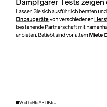
Dampfgarer Tests zeigen d
Lassen Sie sich ausführlich beraten un
Einbaugeräte
von verschiedenen
Hers
bestehende Partnerschaft mit namenha
anbieten. Beliebt sind vor allem
Miele 
WEITERE ARTIKEL