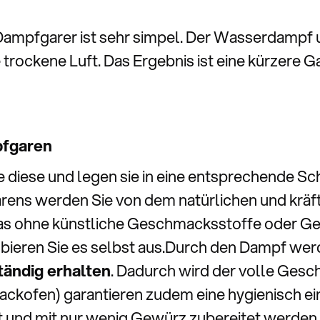
Dampfgarer ist sehr simpel. Der Wasserdampf
 trockene Luft. Das Ergebnis ist eine kürzere 
pfgaren
 diese und legen sie in eine entsprechende Sch
rens werden Sie von dem natürlichen und krä
das ohne künstliche Geschmacksstoffe oder G
robieren Sie es selbst aus.Durch den Dampf wer
tändig erhalten
. Dadurch wird der volle Gesc
kofen) garantieren zudem eine hygienisch ein
t und mit nur wenig Gewürz zubereitet werden