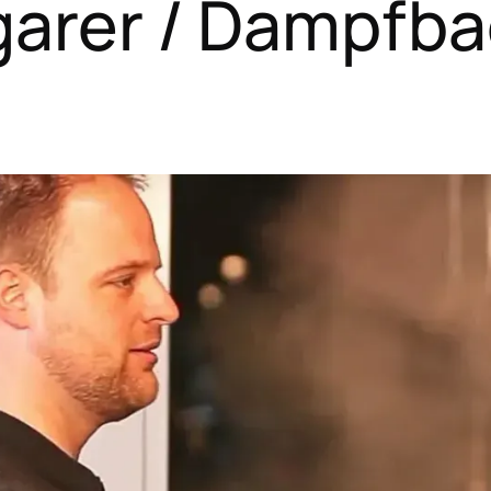
garer / Dampfb