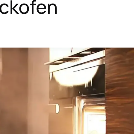
ackofen