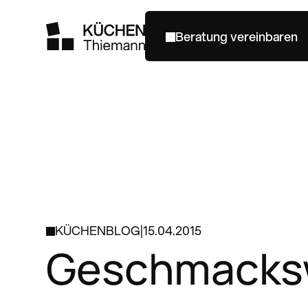
Beratung vereinbaren
Beratung vereinbaren
KÜCHENBLOG
|
15.04.2015
Geschmacksw