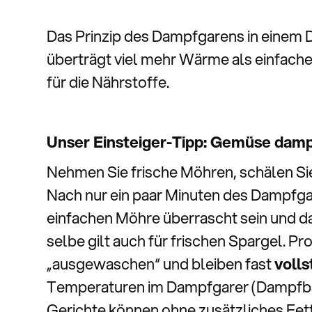
Das Prinzip des Dampfgarens in einem 
überträgt viel mehr Wärme als einfache
für die Nährstoffe.
Unser Einsteiger-Tipp: Gemüse dam
Nehmen Sie frische Möhren, schälen Sie
Nach nur ein paar Minuten des Dampfga
einfachen Möhre überrascht sein und 
selbe gilt auch für frischen Spargel. P
„ausgewaschen“ und bleiben fast
volls
Temperaturen im Dampfgarer (Dampfbac
Gerichte können ohne zusätzliches Fet