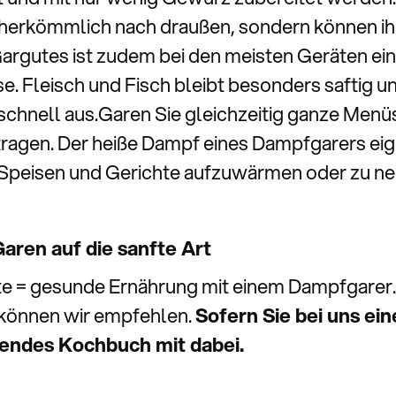
herkömmlich nach draußen, sondern können i
 Gargutes ist zudem bei den meisten Geräten ei
se. Fleisch und Fisch bleibt besonders saftig u
hnell aus.Garen Sie gleichzeitig ganze Menüs
agen. Der heiße Dampf eines Dampfgarers eign
t Speisen und Gerichte aufzuwärmen oder zu 
ren auf die sanfte Art
 = gesunde Ernährung mit einem Dampfgarer.
können wir empfehlen.
Sofern Sie bei uns e
hendes Kochbuch mit dabei.