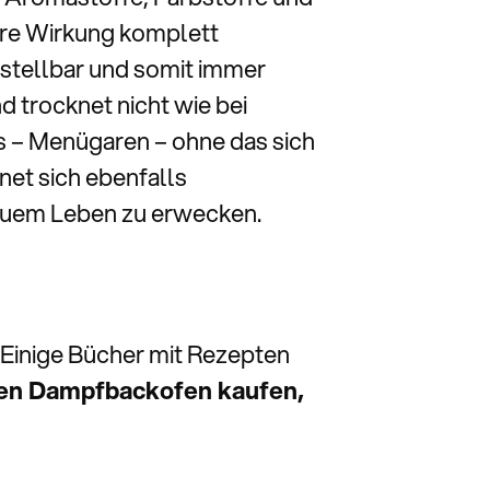
hre Wirkung komplett
nstellbar und somit immer
nd trocknet nicht wie bei
 – Menügaren – ohne das sich
et sich ebenfalls
neuem Leben zu erwecken.
Einige Bücher mit Rezepten
inen Dampfbackofen kaufen,