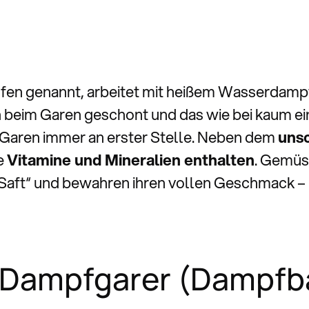
en genannt, arbeitet mit heißem Wasserdampf
beim Garen geschont und das wie bei kaum ein
 Garen immer an erster Stelle. Neben dem
uns
ge
Vitamine und Mineralien enthalten
. Gemüse
 „Saft“ und bewahren ihren vollen Geschmack – 
 Dampfgarer (Dampfb