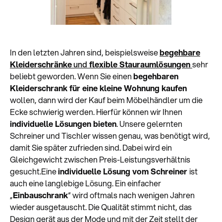
In den letzten Jahren sind, beispielsweise
begehbare
Kleiderschränke
und
flexible Stauraumlösungen
sehr
beliebt geworden. Wenn Sie einen
begehbaren
Kleiderschrank für eine kleine Wohnung kaufen
wollen, dann wird der Kauf beim Möbelhändler um die
Ecke schwierig werden. Hierfür können wir Ihnen
individuelle Lösungen bieten
. Unsere gelernten
Schreiner und Tischler wissen genau, was benötigt wird,
damit Sie später zufrieden sind. Dabei wird ein
Gleichgewicht zwischen Preis-Leistungsverhältnis
gesucht.Eine
individuelle Lösung vom Schreiner
ist
auch eine langlebige Lösung. Ein einfacher
„
Einbauschrank
“ wird oftmals nach wenigen Jahren
wieder ausgetauscht. Die Qualität stimmt nicht, das
Design gerät aus der Mode und mit der Zeit stellt der