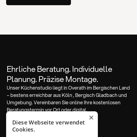
Ehrliche Beratung. Individuelle
Planung. Präzise Montage.
Unser Küchenstudio liegt in Overath im Bergischen Land
– bestens erreichbar aus Köln , Bergisch Gladbach und
Umgebung. Vereinbaren Sie online Ihre kostenlosen
Beratungstermin vor Ort oder digital.
×
Diese Webseite verwendet
Beratung vereinbaren
Cookies.