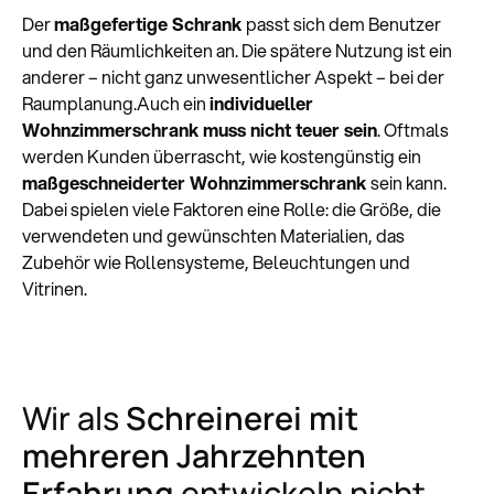
Der
maßgefertige Schrank
passt sich dem Benutzer
und den Räumlichkeiten an. Die spätere Nutzung ist ein
anderer – nicht ganz unwesentlicher Aspekt – bei der
Raumplanung.Auch ein
individueller
Wohnzimmerschrank muss nicht teuer sein
. Oftmals
werden Kunden überrascht, wie kostengünstig ein
maßgeschneiderter Wohnzimmerschrank
sein kann.
Dabei spielen viele Faktoren eine Rolle: die Größe, die
verwendeten und gewünschten Materialien, das
Zubehör wie Rollensysteme, Beleuchtungen und
Vitrinen.
Wir als
Schreinerei mit
mehreren Jahrzehnten
Erfahrung
entwickeln nicht