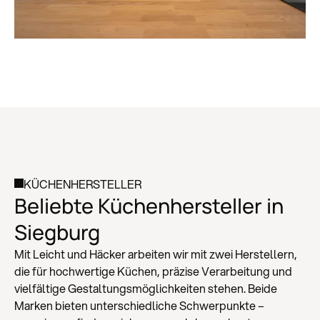
KÜCHENHERSTELLER
Beliebte Küchenhersteller in
Zum Küchenstudio
Siegburg
Mit Leicht und Häcker arbeiten wir mit zwei Herstellern,
die für hochwertige Küchen, präzise Verarbeitung und
vielfältige Gestaltungsmöglichkeiten stehen. Beide
Marken bieten unterschiedliche Schwerpunkte –