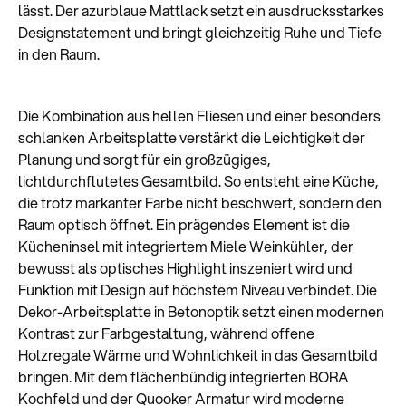
lässt. Der azurblaue Mattlack setzt ein ausdrucksstarkes
Designstatement und bringt gleichzeitig Ruhe und Tiefe
in den Raum.
Die Kombination aus hellen Fliesen und einer besonders
schlanken Arbeitsplatte verstärkt die Leichtigkeit der
Planung und sorgt für ein großzügiges,
lichtdurchflutetes Gesamtbild. So entsteht eine Küche,
die trotz markanter Farbe nicht beschwert, sondern den
Raum optisch öffnet. Ein prägendes Element ist die
Kücheninsel mit integriertem Miele Weinkühler, der
bewusst als optisches Highlight inszeniert wird und
Funktion mit Design auf höchstem Niveau verbindet. Die
Dekor-Arbeitsplatte in Betonoptik setzt einen modernen
Kontrast zur Farbgestaltung, während offene
Holzregale Wärme und Wohnlichkeit in das Gesamtbild
bringen. Mit dem flächenbündig integrierten BORA
Kochfeld und der Quooker Armatur wird moderne