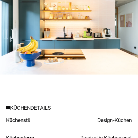
KÜCHENDETAILS
Küchenstil
Design-Küchen
Küchenform
Zweizeilig
Kücheninsel