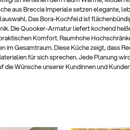
ische aus Breccia Imperiale setzen elegante, l
lauswahl. Das Bora-Kochfeld ist flächenbündig
k. Die Quooker-Armatur liefert kochend heiße
 praktischen Komfort. Raumhohe Hochschränke
n im Gesamtraum. Diese Küche zeigt, dass Re
terialien für sich sprechen. Jede Planung wird
auf die Wünsche unserer Kundinnen und Kunde