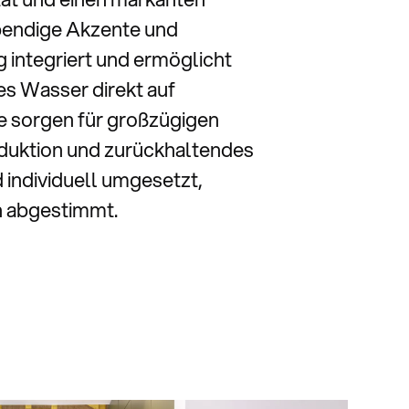
ebendige Akzente und
 integriert und ermöglicht
s Wasser direkt auf
 sorgen für großzügigen
duktion und zurückhaltendes
 individuell umgesetzt,
n abgestimmt.