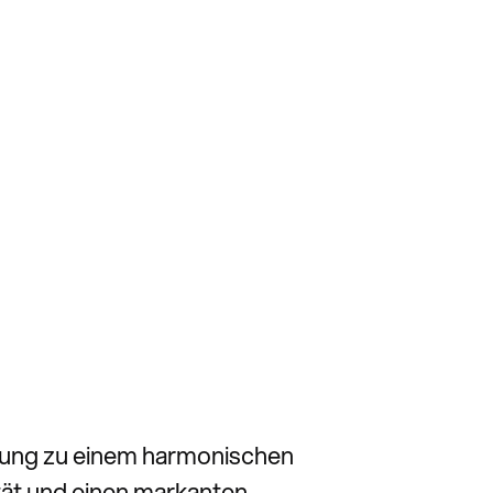
ührung zu einem harmonischen
ät und einen markanten