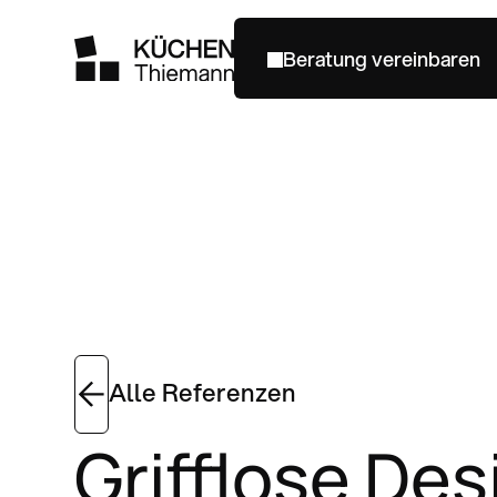
Beratung vereinbaren
Beratung vereinbaren
Alle Referenzen
Grifflose Des