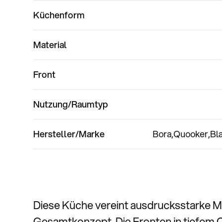
Küchenform
Material
Front
Nutzung/Raumtyp
Hersteller/Marke
Bora
Quooker
Bl
Diese Küche vereint ausdrucksstarke Ma
Gesamtkonzept. Die Fronten in tiefem