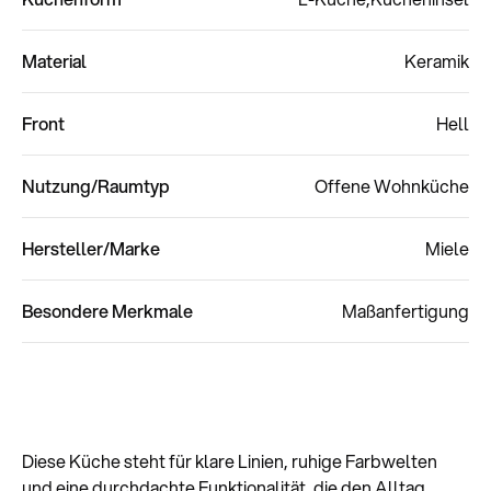
Material
Keramik
Front
Hell
Nutzung/Raumtyp
Offene Wohnküche
Hersteller/Marke
Miele
Besondere Merkmale
Maßanfertigung
Diese Küche steht für klare Linien, ruhige Farbwelten
und eine durchdachte Funktionalität, die den Alltag