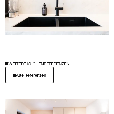
WEITERE KÜCHENREFERENZEN
Alle Referenzen