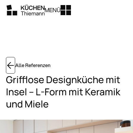
MENÜ
Alle Referenzen
Grifflose Designküche mit
Insel – L-Form mit Keramik
und Miele