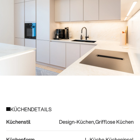
KÜCHENDETAILS
Küchenstil
Design-Küchen
Grifflose Küchen
Küchenform
L-Küche
Kücheninsel