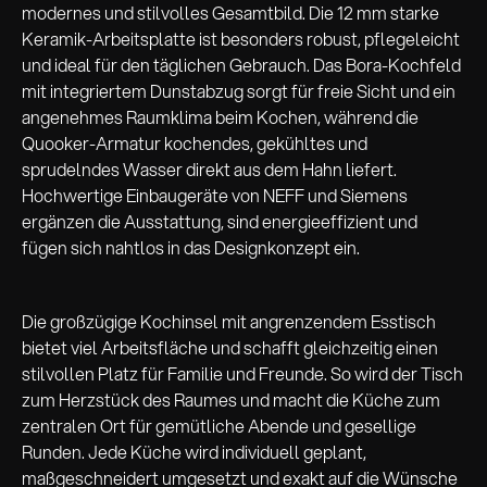
modernes und stilvolles Gesamtbild. Die 12 mm starke
Keramik-Arbeitsplatte ist besonders robust, pflegeleicht
und ideal für den täglichen Gebrauch. Das Bora-Kochfeld
mit integriertem Dunstabzug sorgt für freie Sicht und ein
angenehmes Raumklima beim Kochen, während die
Quooker-Armatur kochendes, gekühltes und
sprudelndes Wasser direkt aus dem Hahn liefert.
Hochwertige Einbaugeräte von NEFF und Siemens
ergänzen die Ausstattung, sind energieeffizient und
fügen sich nahtlos in das Designkonzept ein.
Die großzügige Kochinsel mit angrenzendem Esstisch
bietet viel Arbeitsfläche und schafft gleichzeitig einen
stilvollen Platz für Familie und Freunde. So wird der Tisch
zum Herzstück des Raumes und macht die Küche zum
zentralen Ort für gemütliche Abende und gesellige
Runden. Jede Küche wird individuell geplant,
maßgeschneidert umgesetzt und exakt auf die Wünsche