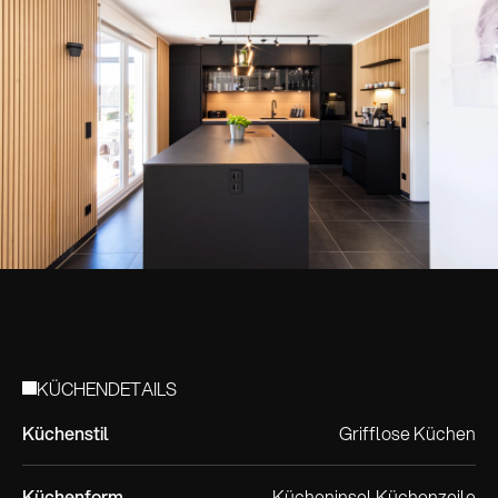
KÜCHENDETAILS
Küchenstil
Grifflose Küchen
Küchenform
Kücheninsel
Küchenzeile