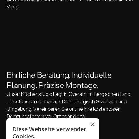
Miele
Ehrliche Beratung. Individuelle
Planung. Präzise Montage.
Unser Küchenstudio liegt in Overath im Bergischen Land
– bestens erreichbar aus Köln , Bergisch Gladbach und
Umgebung. Vereinbaren Sie online Ihre kostenlosen
Beratungstermin vor Ort oder digital.
×
Diese Webseite verwendet
Beratung vereinbaren
Cookies.