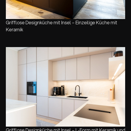
Grifflose Designküche mit Insel – Einzeilige Küche mit
Keramik
Grifflose Designküche mit Insel – L-Form mit Keramik und