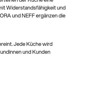
mit Widerstandsfähigkeit und
n BORA und NEFF ergänzen die
ereint. Jede Küche wird
 Kundinnen und Kunden