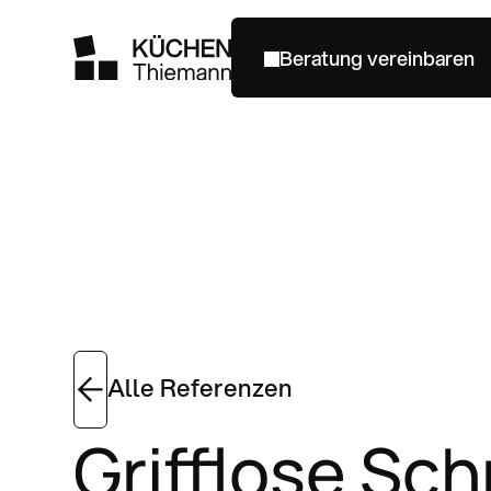
Beratung vereinbaren
Beratung vereinbaren
Alle Referenzen
Grifflose Sc