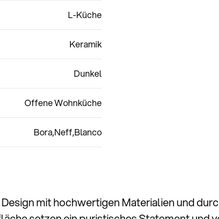
L-Küche
Keramik
Dunkel
Offene Wohnküche
Bora
Neff
Blanco
 Design mit hochwertigen Materialien und durch
fläche setzen ein puristisches Statement und v