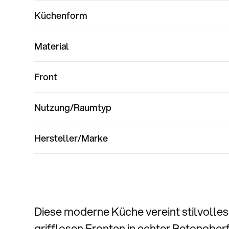
Küchenform
Material
Front
Nutzung/Raumtyp
Hersteller/Marke
Diese moderne Küche vereint stilvolles
grifflosen Fronten in echter Betonober