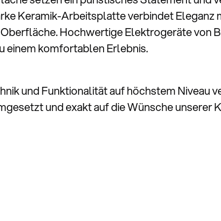
rke Keramik-Arbeitsplatte verbindet Eleganz 
hte Oberfläche. Hochwertige Elektrogeräte vo
 einem komfortablen Erlebnis.
chnik und Funktionalität auf höchstem Niveau v
 umgesetzt und exakt auf die Wünsche unserer