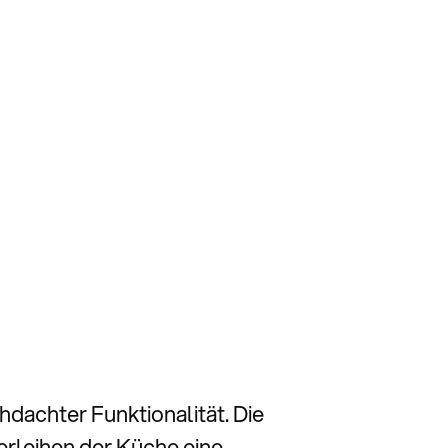
dachter Funktionalität. Die
erleihen der Küche eine