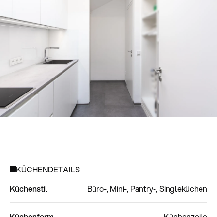
KÜCHENDETAILS
Küchenstil
Büro-, Mini-, Pantry-, Singleküchen
Küchenform
Küchenzeile