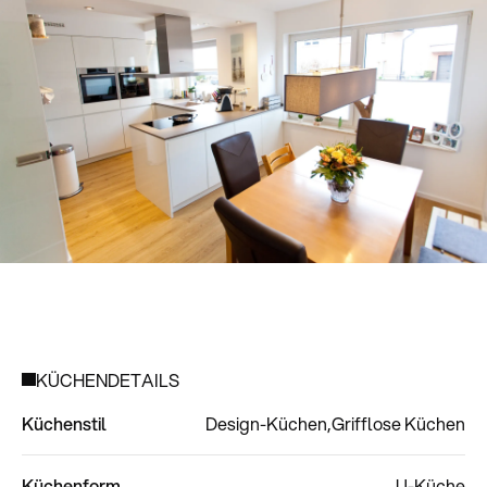
KÜCHENDETAILS
Küchenstil
Design-Küchen
Grifflose Küchen
Küchenform
U-Küche