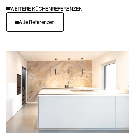
WEITERE KÜCHENREFERENZEN
Alle Referenzen