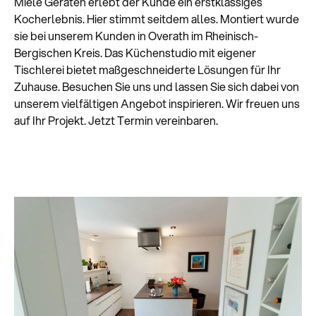
Miele Geräten erlebt der Kunde ein erstklassiges
Kocherlebnis. Hier stimmt seitdem alles. Montiert wurde
sie bei unserem Kunden in Overath im Rheinisch-
Bergischen Kreis. Das Küchenstudio mit eigener
Tischlerei bietet maßgeschneiderte Lösungen für Ihr
Zuhause. Besuchen Sie uns und lassen Sie sich dabei von
unserem vielfältigen Angebot inspirieren. Wir freuen uns
auf Ihr Projekt. Jetzt Termin vereinbaren.