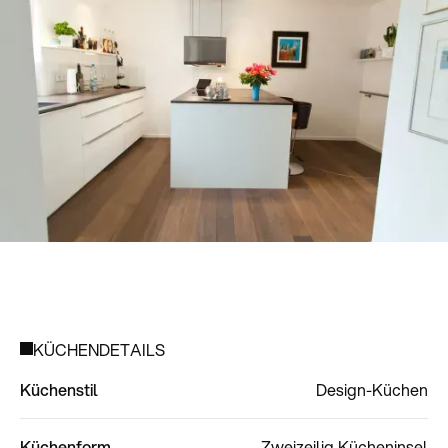
KÜCHENDETAILS
Küchenstil
Design-Küchen
Küchenform
Zweizeilig
Kücheninsel