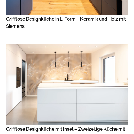
Grifflose Designküche in L-Form – Keramik und Holz mit
Siemens
Grifflose Designküche mit Insel – Zweizeilige Küche mit