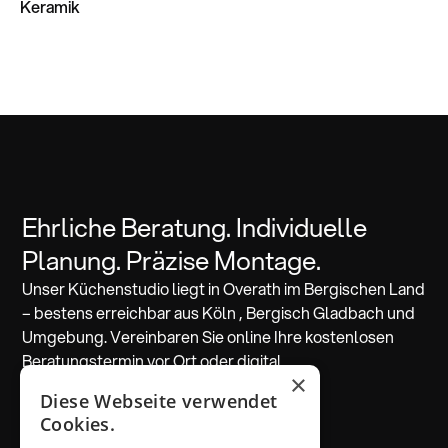
Keramik
Ehrliche Beratung. Individuelle
Planung. Präzise Montage.
Unser Küchenstudio liegt in Overath im Bergischen Land
– bestens erreichbar aus Köln , Bergisch Gladbach und
Umgebung. Vereinbaren Sie online Ihre kostenlosen
Beratungstermin vor Ort oder digital.
×
Diese Webseite verwendet
Beratung vereinbaren
Cookies.