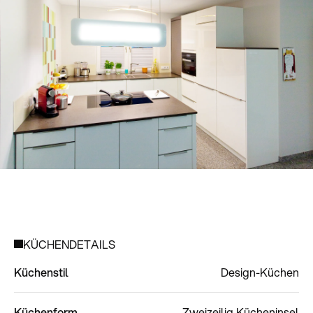
KÜCHENDETAILS
Küchenstil
Design-Küchen
Küchenform
Zweizeilig
Kücheninsel