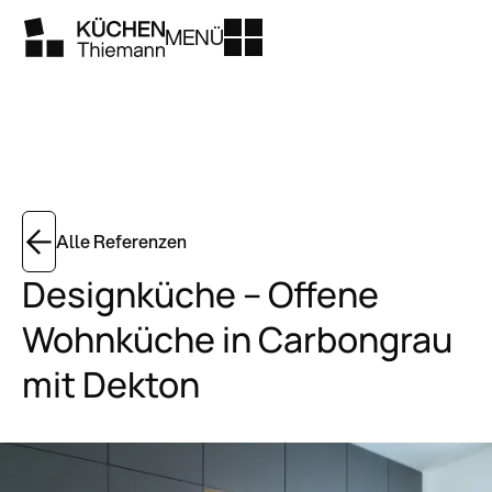
MENÜ
Alle Referenzen
Designküche – Offene
Wohnküche in Carbongrau
mit Dekton