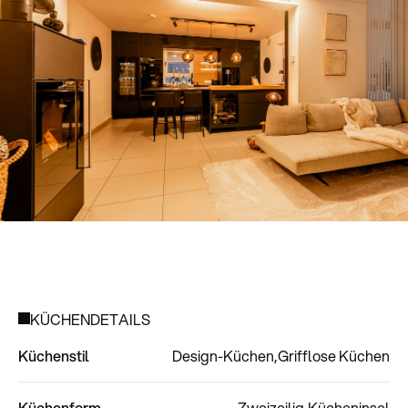
KÜCHENDETAILS
Küchenstil
Design-Küchen
Grifflose Küchen
Küchenform
Zweizeilig
Kücheninsel