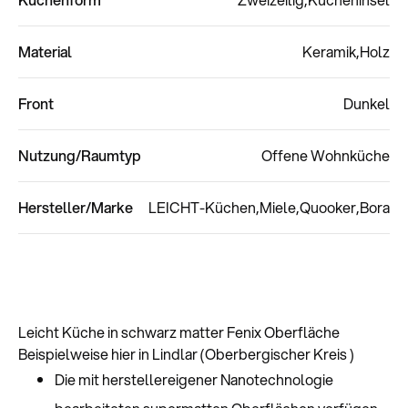
Material
Keramik
Holz
Front
Dunkel
Nutzung/Raumtyp
Offene Wohnküche
Hersteller/Marke
LEICHT-Küchen
Miele
Quooker
Bora
Leicht Küche in schwarz matter Fenix Oberfläche
Beispielweise hier in Lindlar (Oberbergischer Kreis )
Die mit herstellereigener Nanotechnologie