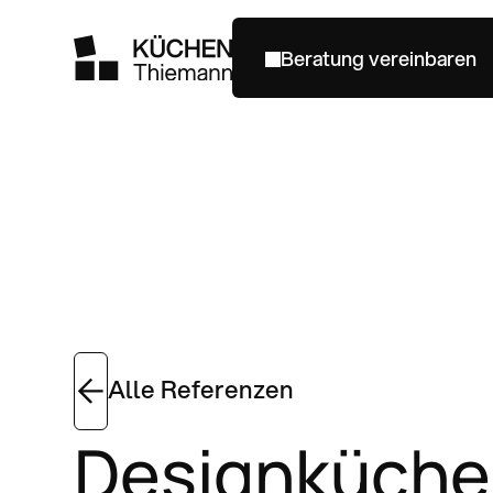
Beratung vereinbaren
Beratung vereinbaren
Alle Referenzen
Designküche 