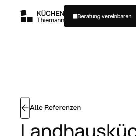
Beratung vereinbaren
Beratung vereinbaren
Alle Referenzen
Landhausküch