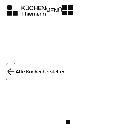
MENÜ
Alle Küchenhersteller
Jetzt Küche planen