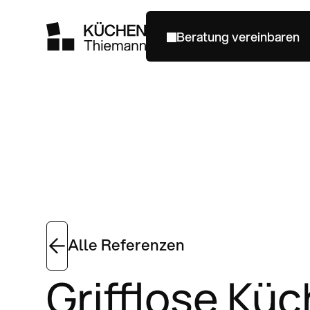
Beratung vereinbaren
Beratung vereinbaren
Alle Referenzen
Grifflose Kü