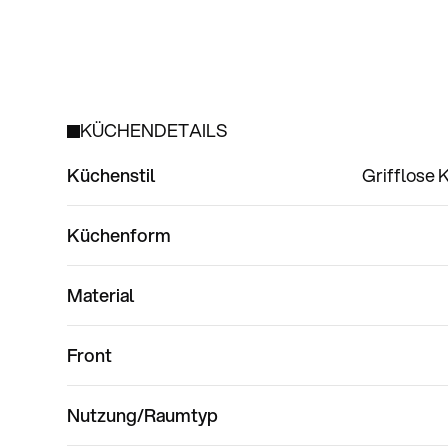
KÜCHENDETAILS
Küchenstil
Grifflose
Küchenform
Material
Front
Nutzung/Raumtyp