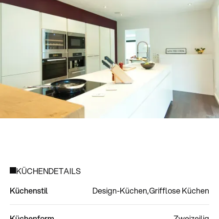
KÜCHENDETAILS
Küchenstil
Design-Küchen
Grifflose Küchen
Küchenform
Zweizeilig