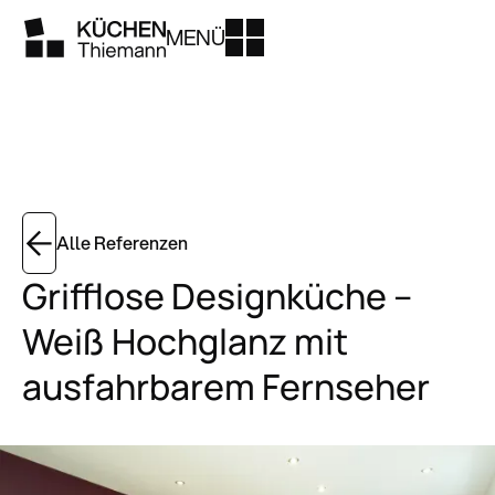
MENÜ
Alle Referenzen
Grifflose Designküche –
Weiß Hochglanz mit
ausfahrbarem Fernseher