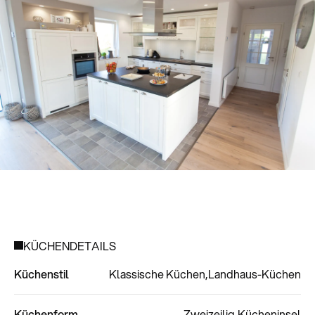
KÜCHENDETAILS
Küchenstil
Klassische Küchen
Landhaus-Küchen
Küchenform
Zweizeilig
Kücheninsel