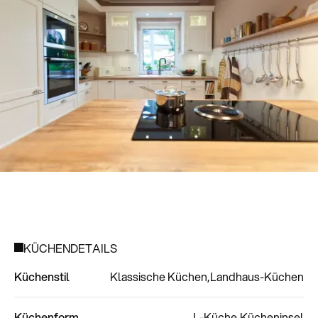
KÜCHENDETAILS
Küchenstil
Klassische Küchen
Landhaus-Küchen
Küchenform
L-Küche
Kücheninsel