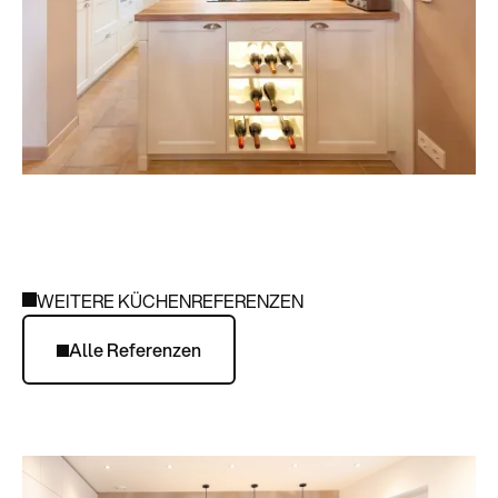
WEITERE KÜCHENREFERENZEN
Alle Referenzen